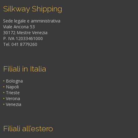
Silkway Shipping
Sede legale e amministrativa
Viale Ancona 53
30172 Mestre Venezia
P. IVA 12033461000
Tel. 041 8779260
Filiali in Italia
•
Bologna
•
Napoli
•
Trieste
•
Verona
•
Venezia
Filiali all’estero