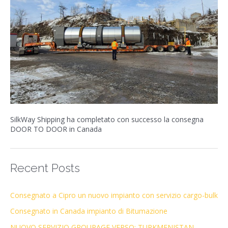
SilkWay Shipping ha completato con successo la consegna
DOOR TO DOOR in Canada
Recent Posts
Consegnato a Cipro un nuovo impianto con servizio cargo-bulk
Consegnato in Canada impianto di Bitumazione
NUOVO SERVIZIO GROUPAGE VERSO: TURKMENISTAN