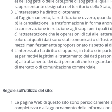
e) dei soggetti o delle categorie di soggetti ai qual
rappresentante designato nel territorio dello Stato, d
L’interessato ha diritto di ottenere:
a) l’aggiornamento, la rettificazione ovvero, quando v
b) la cancellazione, la trasformazione in forma anonim
la conservazione in relazione agli scopi per i quali i 
c) l’attestatazione che le operazioni di cui alle lett
coloro ai quali i dati sono stati comunicati o diffusi
mezzi manifestamente sproporzionato rispetto al dir
L’interessato ha diritto di opporsi, in tutto o in parte
a) per motivi legittimi al trattamento dei dati person
b) al trattamento dei dati personali che lo riguardano
di mercato o di comunicazione commerciale.
Regole sull’utilizzo del sito:
Le pagine Web di questo sito sono periodicamente agg
completezza e all’aggiornamento delle informazioni