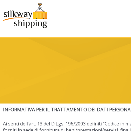
INFORMATIVA PER IL TRATTAMENTO DEI DATI PERSONA
Ai senti dell’art. 13 del D.Lgs. 196/2003 definiti “Codice in 
forniti in sede di fornitura di beni/prestazioni/servizi, fi