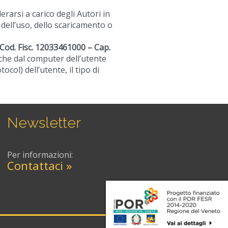
rarsi a carico degli Autori in
 dell’uso, dello scaricamento o
e Cod. Fisc. 12033461000 – Cap.
che dal computer dell’utente
ol) dell’utente, il tipo di
Newsletter
Per informazioni:
Contattaci »