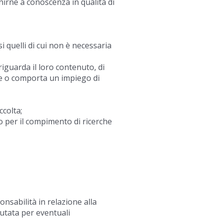
nirne a conoscenza in qualità di
i quelli di cui non è necessaria
riguarda il loro contenuto, di
bile o comporta un impiego di
ccolta;
 o per il compimento di ricerche
nsabilità in relazione alla
utata per eventuali