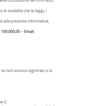
ella conclusione del contratto,
e le modalità che le leggi, i
alce alla presente informativa,
o 100.000,00 – Email:
 se non ancora registrati, e la
a 2;