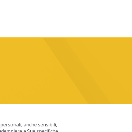
 personali, anche sensibili,
d adempiere a Sue specifiche