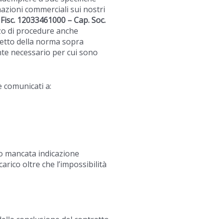
rmazioni commerciali sui nostri
. Fisc. 12033461000 – Cap. Soc.
izzo di procedure anche
ispetto della norma sopra
ente necessario per cui sono
e comunicati a:
oro mancata indicazione
rico oltre che l’impossibilità