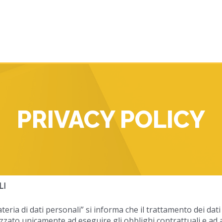
PRIVACY POLICY
LI
materia di dati personali” si informa che il trattamento dei dati
nalizzato unicamente ad eseguire gli obblighi contrattuali e a